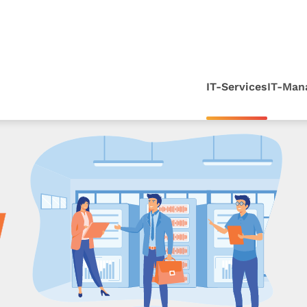
IT-Services
IT-Man