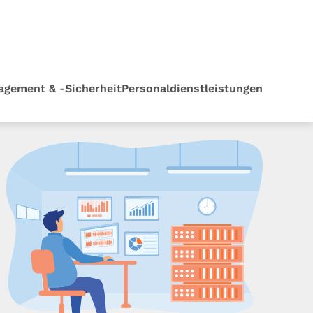
agement & -Sicherheit
Personaldienstleistungen