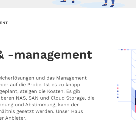
ENT
 & -management
peicherlösungen und das Management
der auf die Probe. Ist es zu knapp
geplant, steigen die Kosten. Es gib
uberen NAS, SAN und Cloud Storage, die
Planung und Abstimmung, kann der
rhältnis gesetzt werden. Unser Haus
er Anbieter.