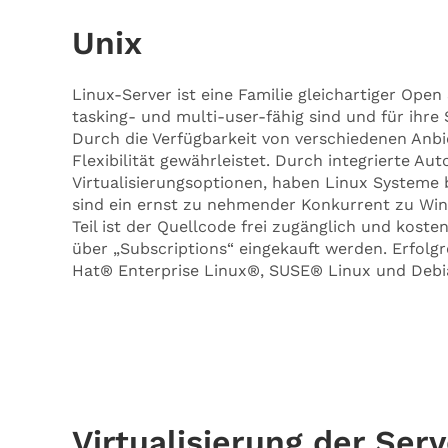
Unix
Linux-Server ist eine Familie gleichartiger Open
tasking- und multi-user-fähig sind und für ihre 
Durch die Verfügbarkeit von verschiedenen Anbi
Flexibilität gewährleistet. Durch integrierte Au
Virtualisierungsoptionen, haben Linux Systeme 
sind ein ernst zu nehmender Konkurrent zu Wi
Teil ist der Quellcode frei zugänglich und kost
über „Subscriptions“ eingekauft werden. Erfolgr
Hat® Enterprise Linux®, SUSE® Linux und Debi
Virtualisierung der Serv