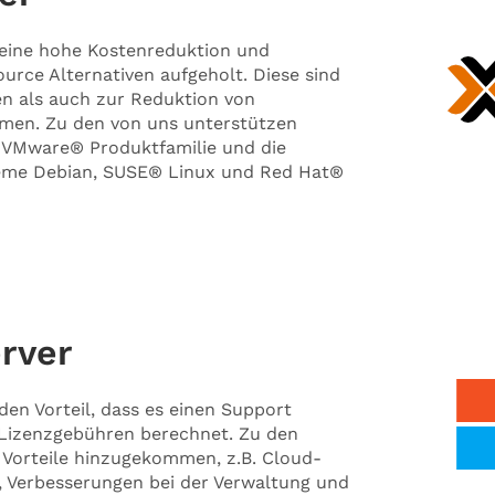
t eine hohe Kostenreduktion und
rce Alternativen aufgeholt. Diese sind
en als auch zur Reduktion von
men. Zu den von uns unterstützen
 VMware® Produktfamilie und die
steme Debian, SUSE® Linux und Red Hat®
rver
en Vorteil, dass es einen Support
n Lizenzgebühren berechnet. Zu den
 Vorteile hinzugekommen, z.B. Cloud-
, Verbesserungen bei der Verwaltung und