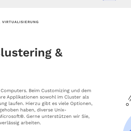
 VIRTUALISIERUNG
lustering &
es Computers. Beim Customizing und dem
re Applikationen sowohl im Cluster als
ung laufen. Hierzu gibt es viele Optionen,
gehoben haben, diverse Unix-
crosoft®. Gerne unterstützen wir Sie,
verlässig arbeiten.