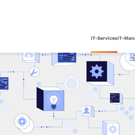
IT-Services
IT-Man