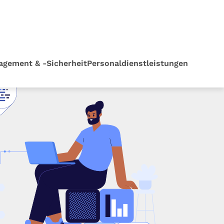
agement & -Sicherheit
Personaldienstleistungen