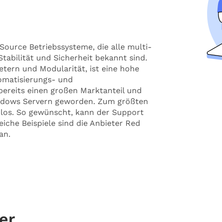
 Source Betriebssysteme, die alle multi-
Stabilität und Sicherheit bekannt sind.
etern und Modularität, ist eine hohe
tomatisierungs- und
bereits einen großen Marktanteil und
ndows Servern geworden. Zum größten
enlos. So gewünscht, kann der Support
eiche Beispiele sind die Anbieter Red
an.
er