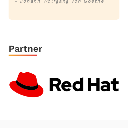
- Johann Wolfgang von Goethe
Partner