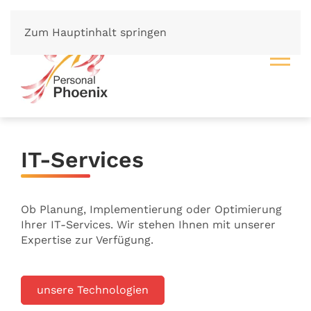
Zum Hauptinhalt springen
IT-Services
Ob Planung, Implementierung oder Optimierung
U
Ihrer IT-Services. Wir stehen Ihnen mit unserer
t
Expertise zur Verfügung.
u
f
unsere Technologien