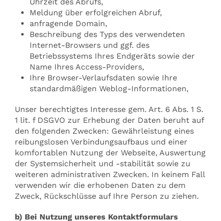
Uhrzeit des Abrufs,
Meldung über erfolgreichen Abruf,
anfragende Domain,
Beschreibung des Typs des verwendeten
Internet-Browsers und ggf. des
Betriebssystems Ihres Endgeräts sowie der
Name Ihres Access-Providers,
Ihre Browser-Verlaufsdaten sowie Ihre
standardmäßigen Weblog-Informationen,
Unser berechtigtes Interesse gem. Art. 6 Abs. 1 S.
1 lit. f DSGVO zur Erhebung der Daten beruht auf
den folgenden Zwecken: Gewährleistung eines
reibungslosen Verbindungsaufbaus und einer
komfortablen Nutzung der Webseite, Auswertung
der Systemsicherheit und -stabilität sowie zu
weiteren administrativen Zwecken. In keinem Fall
verwenden wir die erhobenen Daten zu dem
Zweck, Rückschlüsse auf Ihre Person zu ziehen.
b) Bei Nutzung unseres Kontaktformulars