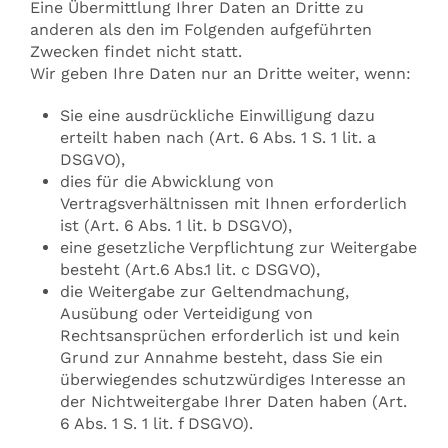
Eine Übermittlung Ihrer Daten an Dritte zu
anderen als den im Folgenden aufgeführten
Zwecken findet nicht statt.
Wir geben Ihre Daten nur an Dritte weiter, wenn:
Sie eine ausdrückliche Einwilligung dazu
erteilt haben nach (Art. 6 Abs. 1 S. 1 lit. a
DSGVO),
dies für die Abwicklung von
Vertragsverhältnissen mit Ihnen erforderlich
ist (Art. 6 Abs. 1 lit. b DSGVO),
eine gesetzliche Verpflichtung zur Weitergabe
besteht (Art.6 Abs.1 lit. c DSGVO),
die Weitergabe zur Geltendmachung,
Ausübung oder Verteidigung von
Rechtsansprüchen erforderlich ist und kein
Grund zur Annahme besteht, dass Sie ein
überwiegendes schutzwürdiges Interesse an
der Nichtweitergabe Ihrer Daten haben (Art.
6 Abs. 1 S. 1 lit. f DSGVO).