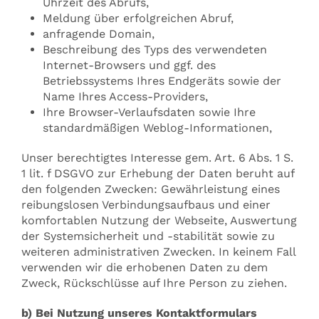
Uhrzeit des Abrufs,
Meldung über erfolgreichen Abruf,
anfragende Domain,
Beschreibung des Typs des verwendeten
Internet-Browsers und ggf. des
Betriebssystems Ihres Endgeräts sowie der
Name Ihres Access-Providers,
Ihre Browser-Verlaufsdaten sowie Ihre
standardmäßigen Weblog-Informationen,
Unser berechtigtes Interesse gem. Art. 6 Abs. 1 S.
1 lit. f DSGVO zur Erhebung der Daten beruht auf
den folgenden Zwecken: Gewährleistung eines
reibungslosen Verbindungsaufbaus und einer
komfortablen Nutzung der Webseite, Auswertung
der Systemsicherheit und -stabilität sowie zu
weiteren administrativen Zwecken. In keinem Fall
verwenden wir die erhobenen Daten zu dem
Zweck, Rückschlüsse auf Ihre Person zu ziehen.
b) Bei Nutzung unseres Kontaktformulars