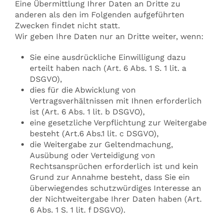
Eine Übermittlung Ihrer Daten an Dritte zu
anderen als den im Folgenden aufgeführten
Zwecken findet nicht statt.
Wir geben Ihre Daten nur an Dritte weiter, wenn:
Sie eine ausdrückliche Einwilligung dazu
erteilt haben nach (Art. 6 Abs. 1 S. 1 lit. a
DSGVO),
dies für die Abwicklung von
Vertragsverhältnissen mit Ihnen erforderlich
ist (Art. 6 Abs. 1 lit. b DSGVO),
eine gesetzliche Verpflichtung zur Weitergabe
besteht (Art.6 Abs.1 lit. c DSGVO),
die Weitergabe zur Geltendmachung,
Ausübung oder Verteidigung von
Rechtsansprüchen erforderlich ist und kein
Grund zur Annahme besteht, dass Sie ein
überwiegendes schutzwürdiges Interesse an
der Nichtweitergabe Ihrer Daten haben (Art.
6 Abs. 1 S. 1 lit. f DSGVO).